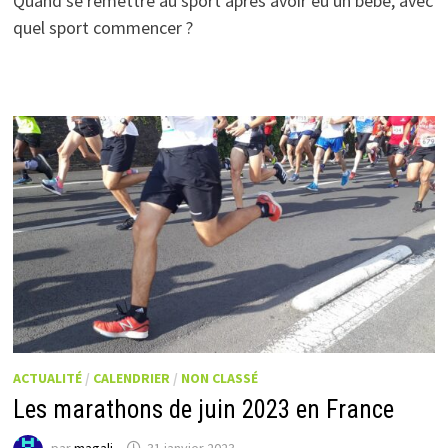
Quand se remettre au sport après avoir eu un bébé, avec
quel sport commencer ?
ACTUALITÉ
/
CALENDRIER
/
NON CLASSÉ
Les marathons de juin 2023 en France