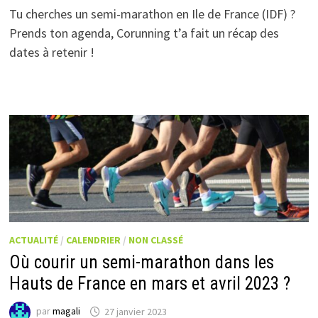
Tu cherches un semi-marathon en Ile de France (IDF) ?
Prends ton agenda, Corunning t’a fait un récap des
dates à retenir !
ACTUALITÉ
/
CALENDRIER
/
NON CLASSÉ
Où courir un semi-marathon dans les
Hauts de France en mars et avril 2023 ?
par
magali
27 janvier 2023