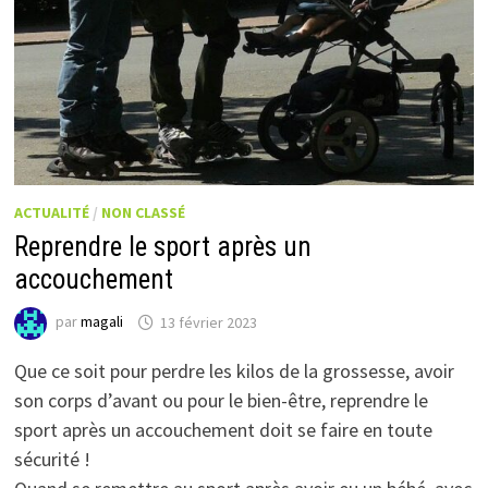
ACTUALITÉ
/
NON CLASSÉ
Reprendre le sport après un
accouchement
par
magali
13 février 2023
Que ce soit pour perdre les kilos de la grossesse, avoir
son corps d’avant ou pour le bien-être, reprendre le
sport après un accouchement doit se faire en toute
sécurité !