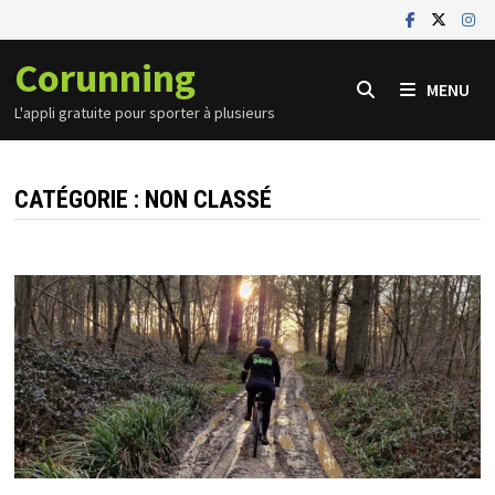
Passer
au
Corunning
contenu
MENU
L'appli gratuite pour sporter à plusieurs
CATÉGORIE :
NON CLASSÉ