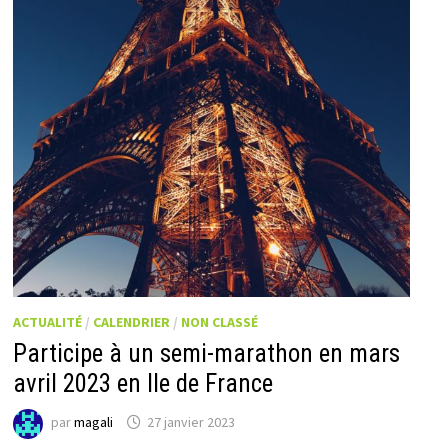
ACTUALITÉ
/
CALENDRIER
/
NON CLASSÉ
Participe à un semi-marathon en mars
avril 2023 en Ile de France
par
magali
27 janvier 2023