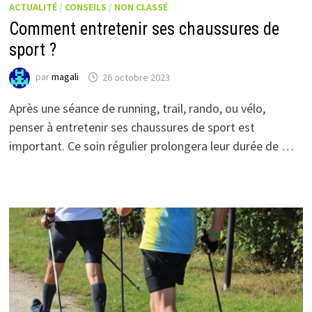
ACTUALITÉ
/
CONSEILS
/
NON CLASSÉ
Comment entretenir ses chaussures de
sport ?
par
magali
26 octobre 2023
Après une séance de running, trail, rando, ou vélo,
penser à entretenir ses chaussures de sport est
important. Ce soin régulier prolongera leur durée de …