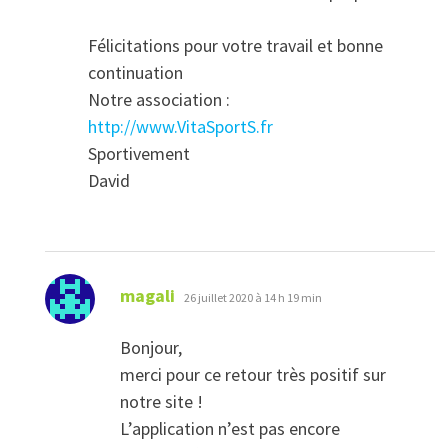
Félicitations pour votre travail et bonne
continuation
Notre association :
http://www.VitaSportS.fr
Sportivement
David
dit :
magali
26 juillet 2020 à 14 h 19 min
Bonjour,
merci pour ce retour très positif sur
notre site !
L’application n’est pas encore