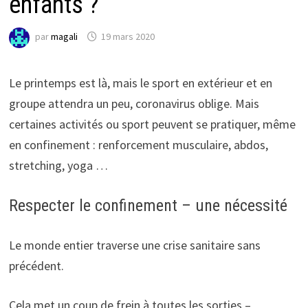
enfants ?
par
magali
19 mars 2020
Le printemps est là, mais le sport en extérieur et en
groupe attendra un peu, coronavirus oblige. Mais
certaines activités ou sport peuvent se pratiquer, même
en confinement : renforcement musculaire, abdos,
stretching, yoga …
Respecter le confinement – une nécessité
Le monde entier traverse une crise sanitaire sans
précédent.
Cela met un coup de frein à toutes les sorties –