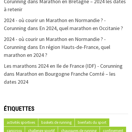
Corunning
dans
Marathon en Bretagne – 2024 les dates
à retenir
2024 - où courir un Marathon en Normandie ? -
Corunning
dans
En 2024, quel marathon en Occitanie ?
2024 - où courir un Marathon en Normandie ? -
Corunning
dans
En région Hauts-de-France, quel
marathon en 2024 ?
Les marathons 2024 en Ile de France (IDF) - Corunning
dans
Marathon en Bourgogne Franche Comté – les
dates 2024
ÉTIQUETTES
activités sportives
baskets de running
bienfaits du sport
canicross
challenge sportif
chaussures de running
confinement