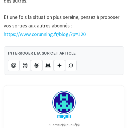
des autres.
Et une fois la situation plus sereine, pensez à proposer
vos sorties aux autres abonnés :
https://www.corunning.fr/blog/?p=120
INTERROGER L’IA SUR CET ARTICLE
magali
71 article(s) publié(s)