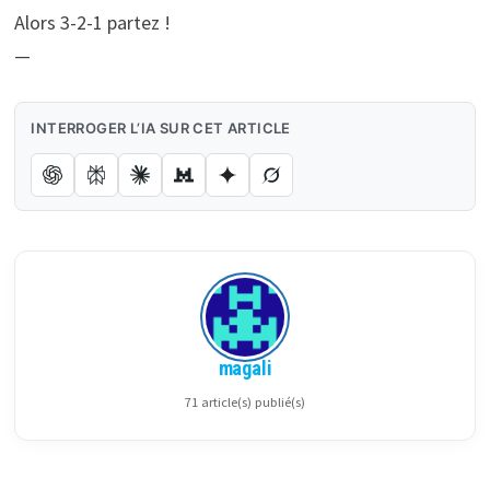
Alors 3-2-1 partez !
—
INTERROGER L’IA SUR CET ARTICLE
magali
71 article(s) publié(s)