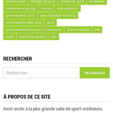
marche à pied
Partager du sport
passion du sport
randonnée
randonnée en groupe
running
semi-marathon
semi-marathon 2023
semi-marathon avril 2023
semi marathon Mars 2023
sport
sport confinement covid-19 coronavirus
sport en groupe
trail
trailer
trouver des sportifs
vélo
RECHERCHER
Rechercher :
À PROPOS DE CE SITE
Avoir accès à la plus grande salle de sport extérieure,