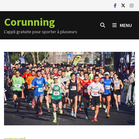
Passer
au
Corunning
contenu
MENU
L'appli gratuite pour sporter à plusieurs